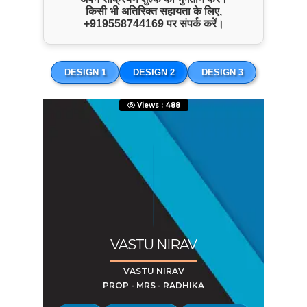
किसी भी अतिरिक्त सहायता के लिए,
Quick Inquiry
+919558744169
पर संपर्क करें।
DESIGN 1
DESIGN 2
DESIGN 3
Views : 488
Start Chat
Click to Use AI Scanner to
VASTU NIRAV
Create Card in 30 Sec
Use it as a Free Business Card Scanner too
VASTU NIRAV
PROP - MRS - RADHIKA