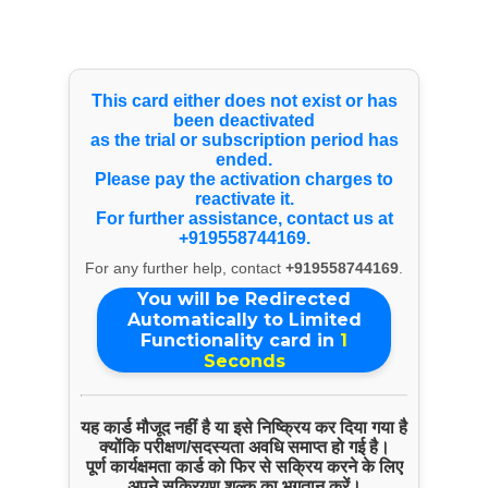
Select Language
▼
Image Gallery
This card either does not exist or has
been deactivated
as the trial or subscription period has
ended.
Please pay the activation charges to
reactivate it.
For further assistance, contact us at
+919558744169.
For any further help, contact
+919558744169
.
You will be Redirected
Automatically to Limited
Functionality card in
1
Seconds
यह कार्ड मौजूद नहीं है या इसे निष्क्रिय कर दिया गया है
क्योंकि परीक्षण/सदस्यता अवधि समाप्त हो गई है।
पूर्ण कार्यक्षमता कार्ड को फिर से सक्रिय करने के लिए
अपने सक्रियण शुल्क का भुगतान करें।