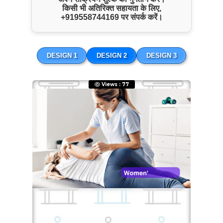
किसी भी अतिरिक्त सहायता के लिए,
+919558744169
पर संपर्क करें।
Payment Info
DESIGN 1
DESIGN 2
DESIGN 3
Paytm
9904794547
Copy Number
Views : 77
Google Pay
9904794547
Copy Number
Quick Inquiry