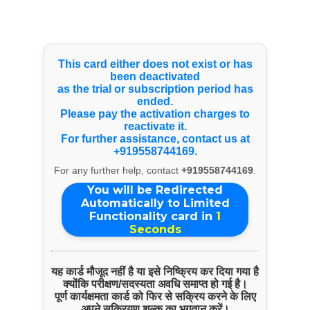
Select Language
▼
Quick Inquiry
This card either does not exist or has
been deactivated
as the trial or subscription period has
ended.
Please pay the activation charges to
reactivate it.
For further assistance, contact us at
+919558744169.
For any further help, contact
+919558744169
.
You will be Redirected
Automatically to Limited
Functionality card in
1
Seconds
Start Chat
यह कार्ड मौजूद नहीं है या इसे निष्क्रिय कर दिया गया है
क्योंकि परीक्षण/सदस्यता अवधि समाप्त हो गई है।
पूर्ण कार्यक्षमता कार्ड को फिर से सक्रिय करने के लिए
Click to Use AI Scanner to
अपने सक्रियण शुल्क का भुगतान करें।