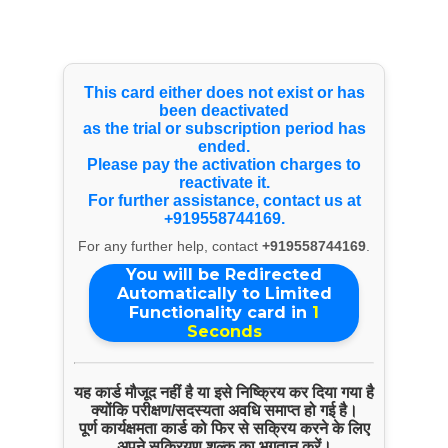
Select Language
▼
Quick Inquiry
This card either does not exist or has
been deactivated
as the trial or subscription period has
ended.
Please pay the activation charges to
reactivate it.
For further assistance, contact us at
+919558744169.
For any further help, contact
+919558744169
.
You will be Redirected
Automatically to Limited
Functionality card in
1
Seconds
Start Chat
यह कार्ड मौजूद नहीं है या इसे निष्क्रिय कर दिया गया है
क्योंकि परीक्षण/सदस्यता अवधि समाप्त हो गई है।
पूर्ण कार्यक्षमता कार्ड को फिर से सक्रिय करने के लिए
Click to Use AI Scanner to
अपने सक्रियण शुल्क का भुगतान करें।