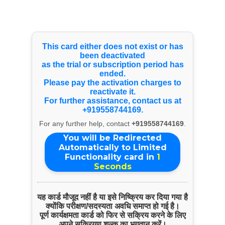
Select Language
▼
Quick Inquiry
This card either does not exist or has
been deactivated
as the trial or subscription period has
ended.
Please pay the activation charges to
reactivate it.
For further assistance, contact us at
+919558744169.
For any further help, contact
+919558744169
.
You will be Redirected
Automatically to Limited
Functionality card in
1
Seconds
Start Chat
यह कार्ड मौजूद नहीं है या इसे निष्क्रिय कर दिया गया है
Click to Use AI Scanner to
क्योंकि परीक्षण/सदस्यता अवधि समाप्त हो गई है।
पूर्ण कार्यक्षमता कार्ड को फिर से सक्रिय करने के लिए
Create Card in 30 Sec
अपने सक्रियण शुल्क का भुगतान करें।