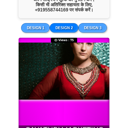
Use it as a Free Business Card Scanner too
किसी भी अतिरिक्त सहायता के लिए,
+919558744169
पर संपर्क करें।
DESIGN 1
DESIGN 2
DESIGN 3
Views : 75
 Home
About Us
Network
Product & Services
Sho